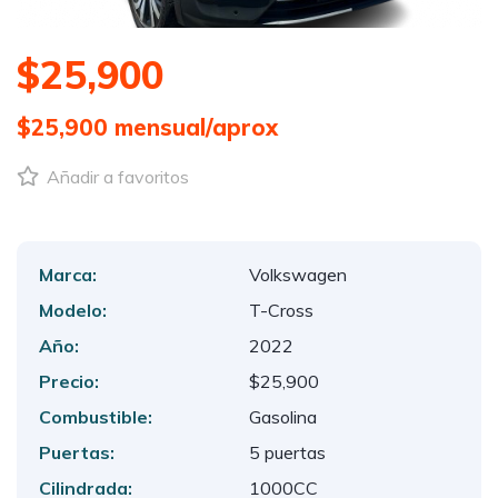
$25,900
$25,900
mensual/aprox
Añadir a favoritos
Marca:
Volkswagen
Modelo:
T-Cross
Año:
2022
Precio:
$25,900
Combustible:
Gasolina
Puertas:
5 puertas
Cilindrada:
1000CC