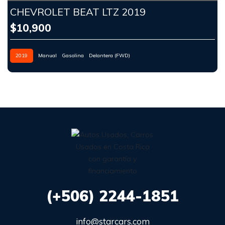
CHEVROLET BEAT LTZ 2019
$10,900
2019
Manual
Gasolina
Delantera (FWD)
(+506) 2244-1851
info@starcars.com