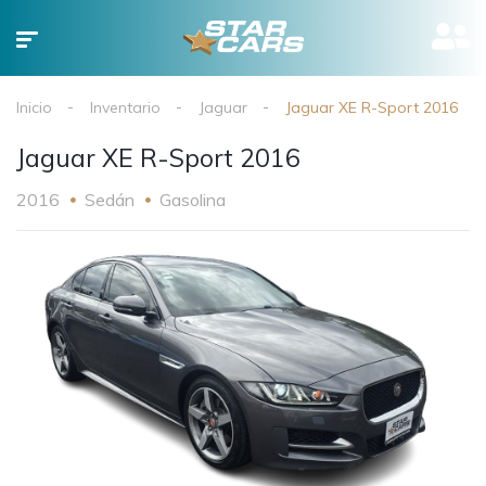
Inicio
Inventario
Jaguar
Jaguar XE R-Sport 2016
Jaguar XE R-Sport 2016
2016
Sedán
Gasolina