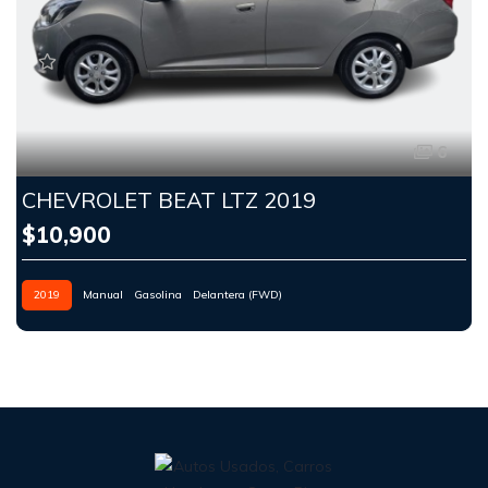
6
CHEVROLET BEAT LTZ 2019
$10,900
2019
Manual
Gasolina
Delantera (FWD)