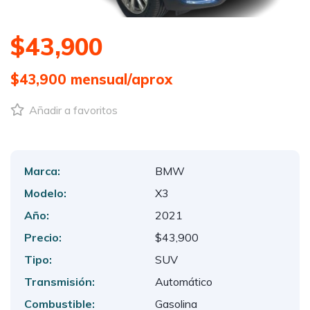
$43,900
$43,900
mensual/aprox
Añadir a favoritos
Marca:
BMW
Modelo:
X3
Año:
2021
Precio:
$43,900
Tipo:
SUV
Transmisión:
Automático
Combustible:
Gasolina