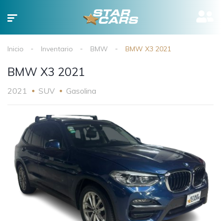
Inicio
Inventario
BMW
BMW X3 2021
BMW X3 2021
2021
SUV
Gasolina