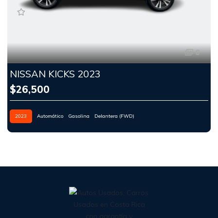
6
NISSAN KICKS 2023
$26,500
2023
Automático
Gasolina
Delantera (FWD)