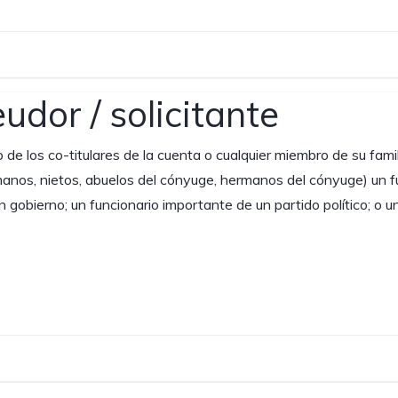
udor / solicitante
e los co-titulares de la cuenta o cualquier miembro de su famili
anos, nietos, abuelos del cónyuge, hermanos del cónyuge) un fun
de un gobierno; un funcionario importante de un partido político; o