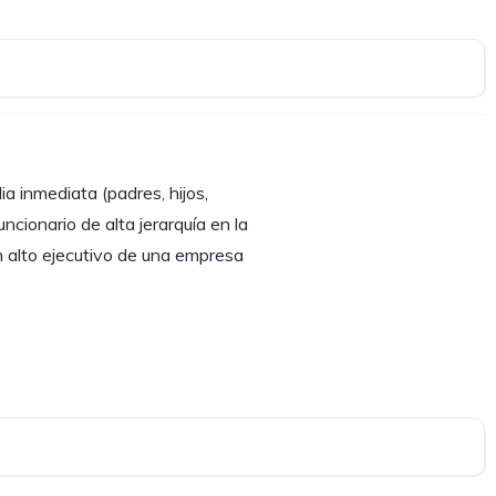
a inmediata (padres, hijos,
cionario de alta jerarquía en la
 un alto ejecutivo de una empresa