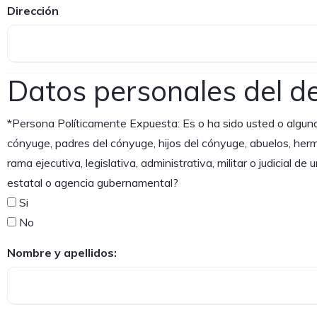
Dirección
Datos personales del de
*Persona Políticamente Expuesta: Es o ha sido usted o alguno d
cónyuge, padres del cónyuge, hijos del cónyuge, abuelos, herm
rama ejecutiva, legislativa, administrativa, militar o judicial 
estatal o agencia gubernamental?
Si
No
Nombre y apellidos: