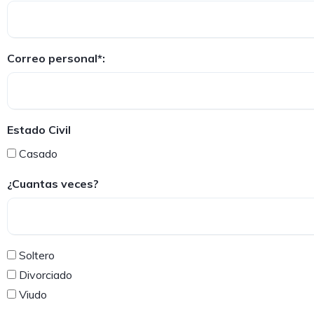
Correo personal*:
Estado Civil
Casado
¿Cuantas veces?
Soltero
Divorciado
Viudo