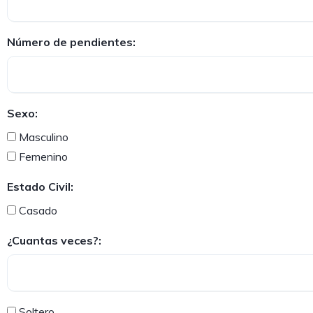
Número de pendientes:
Sexo:
Masculino
Femenino
Estado Civil:
Casado
¿Cuantas veces?:
Soltero