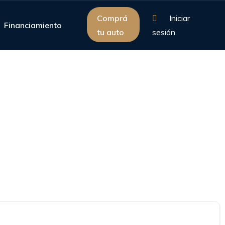
Comprá
Iniciar
Financiamiento
tu auto
sesión