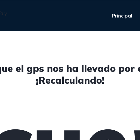
Principal
ue el gps nos ha llevado por
¡Recalculando!