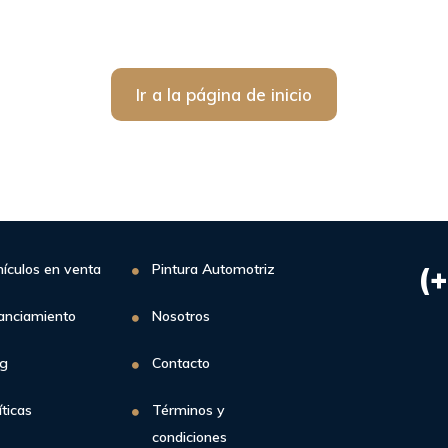
Ir a la página de inicio
ículos en venta
Pintura Automotriz
(
anciamiento
Nosotros
og
Contacto
íticas
Términos y
condiciones