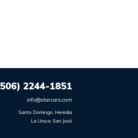
+506) 2244-1851
info@starcars.com
Santo Domingo, Heredia

La Uruca, San José